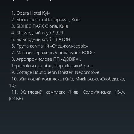
1. Opera Hotel Kyiv
2. Бізнес центр «Панорама», Київ
3. БІЗНЕС-ПАРК Gloria, Київ
4. Більярдний клуб ЛІДЕР
5. Більярдний клуб ПЛАТОН
6. Група компаній «Спец-ком-сервіс»
7. Магазин вражень у подарунок BODO
8. Агропромислове ПП «ДОВІРА»,
Тернопільська обл., Чортківський р-он
9. Cottage Boutiqueon Dnister–Neporotove
10. Житловий комплекс (Київ, Микільсько-Слобідська,
10)
11. Житловий комплекс (Київ, Солом’янська 15-А,
(ОСББ)