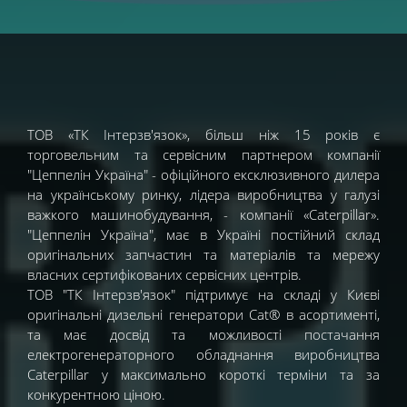
ТОВ «ТК Інтерзв'язок», більш ніж 15 років є
торговельним та сервісним партнером компанії
"Цеппелін Україна" - офіційного ексклюзивного дилера
на українському ринку, лідера виробництва у галузі
важкого машинобудування, - компанії «Caterpillar».
"Цеппелін Україна", має в Україні постійний склад
оригінальних запчастин та матеріалів та мережу
власних сертифікованих сервісних центрів.
ТОВ "ТК Інтерзв'язок" підтримує на складі у Києві
оригінальні дизельні генератори Cat® в асортименті,
та має досвід та можливості постачання
електрогенераторного обладнання виробництва
Caterpillar у максимально короткі терміни та за
конкурентною ціною.