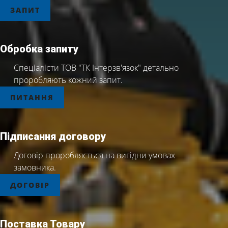
ЗАПИТ
Обробка запиту
Спеціалісти ТОВ "ТК Інтерзв'язок" детально
проробляють кожний запит.
ПИТАННЯ
Підписання договору
Договір проробляється на вигідни умовах
замовника.
ДОГОВІР
Поставка Товару